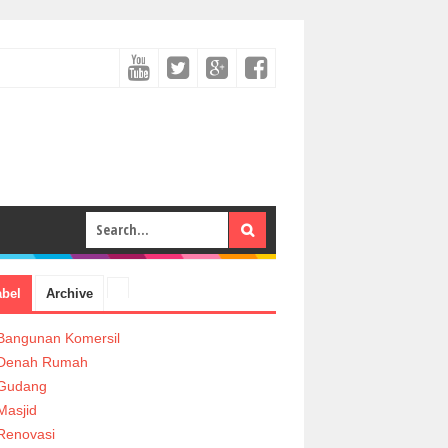
abel
Archive
Bangunan Komersil
Denah Rumah
Gudang
Masjid
Renovasi