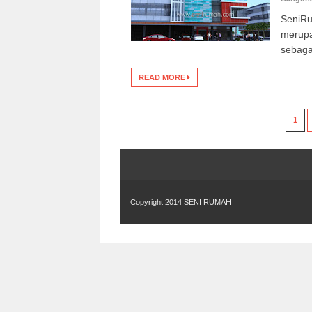
SeniR
merupa
sebaga
READ MORE
1
Copyright 2014
SENI RUMAH