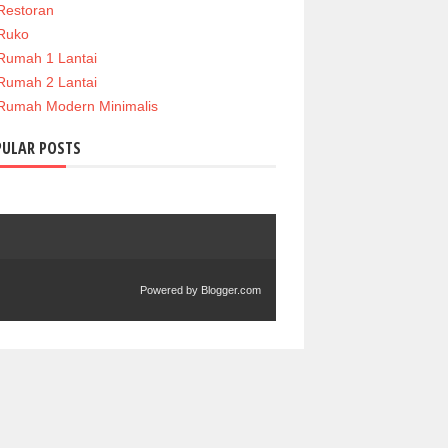
Restoran
Ruko
Rumah 1 Lantai
Rumah 2 Lantai
Rumah Modern Minimalis
PULAR POSTS
Powered by
Blogger.com