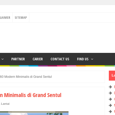
CLAIMER
SITEMAP
PARTNER
CARIER
CONTACT US
FIND US
L
0 Modern Minimalis di Grand Sentul
 Minimalis di Grand Sentul
 Lantai