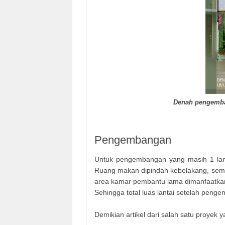
Denah pengemba
Pengembangan
Untuk pengembangan yang masih 1 lan
Ruang makan dipindah kebelakang, semen
area kamar pembantu lama dimanfaatka
Sehingga total luas lantai setelah pen
Demikian artikel dari salah satu proyek