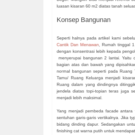
luasan kisaran 60 m2 diatas tanah selua
Konsep Bangunan
Seperti halnya pada artikel kami sebe
Cantik Dan Menawan
, Rumah tinggal 1
dengan konsentrasi lebih kepada pengo
menyerupai bangunan 2 lantai. Yaitu 
bagian atas dan bawah yang dipisahkan 
normal bangunan seperti pada Ruang T
Tamu/ Ruang Keluarga menjadi kisara
Ruang dalam yang dindingnya ditingg
jendela diatas topi-topian teras jug
menjadi lebih maksimal.
Yang menjadi pembeda facade antara t
sentuhan garis-garis vertikalnya. Jika t
bidang dinding dapur. Sedangakan untu
finishing cat warna putih untuk mendapat