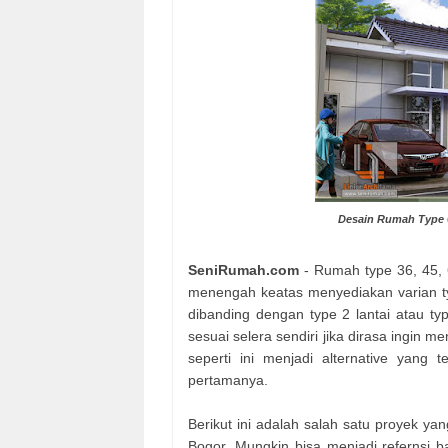
Desain Rumah Type 6
SeniRumah.com
- Rumah type 36, 45,
menengah keatas menyediakan varian typ
dibanding dengan type 2 lantai atau t
sesuai selera sendiri jika dirasa ingin
seperti ini menjadi alternative yang
pertamanya.
Berikut ini adalah salah satu proyek ya
Bogor. Mungkin bisa menjadi refernsi 