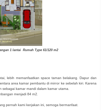
ngan 1 lantai
Rumah Type 61/120 m2
tai, lebih memanfaatkan space taman belakang. Dapur dan
tara area kamar pembantu di mirror ke sebelah kiri. Karena
n sebagai kamar mandi dalam kamar utama.
gembangan menjadi 84 m2.
 yang pernah kami kerjakan ini, semoga bermanfaat.