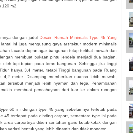
s 120 m2.
lumnya dengan judul
Desain Rumah Minimalis Type 45 Yang
 lantai ini juga mengusung gaya arsitektur modern minimalis
lahan facade depan agar bangunan tetap terlihat mewah dan
dengan membuat bukaan pintu jendela menjadi dua bagian,
oleh topi-topian pada teras bangunan. Sehingga jika tinggi
idur hanya 3,4 meter, tetapi Tinggi bangunan pada Ruang
n 4,2 meter. Disamping memberikan nuansa lebih mewah,
ikan tersebut menjadi lebih nyaman dan lega. Penambahan
a semakin membuat pencahayaan dari luar ke dalam ruangan
ype 60 ini dengan type 45 yang sebelumnya terletak pada
ype 45 terdapat pada dinding carport, sementara type ini pada
k area carportnya diberi sentuhan garis kotak-kotak dengan
kan variasi bentuk yang lebih dinamis dan tidak monoton.