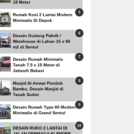
18 Meter
Rumah Kost 2 Lantai Modern
Minimalis Di Depok
Desain Gudang Pabrik /
Warehouse di Lahan 15 x 60
m2 di Sentul
Desain Rumah Minimalis
Tanah 7.5 x 15 Meter di
Jatiasih Bekasi
Masjid Al-Anwar Pondok
Bambu, Desain Masjid di
Tanah Sudut
Desain Rumah Type 60 Modern
Minimalis di Grand Sentul
DESAIN RUKO 2 LANTAI DI
JALAN DERMAGA KLENDER