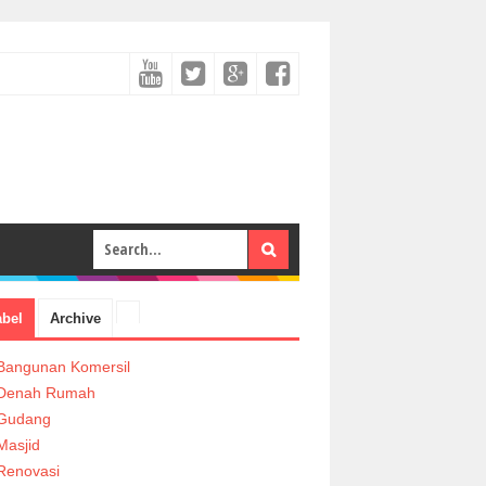
abel
Archive
Bangunan Komersil
Denah Rumah
Gudang
Masjid
Renovasi