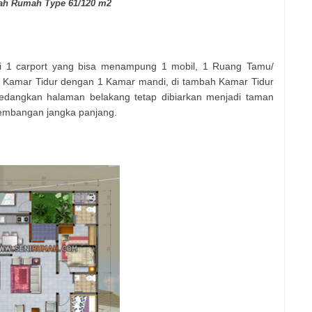
ah Rumah Type 61/120 m2
 1 carport yang bisa menampung 1 mobil, 1 Ruang Tamu/
 Kamar Tidur dengan 1 Kamar mandi, di tambah Kamar Tidur
edangkan halaman belakang tetap dibiarkan menjadi taman
gembangan jangka panjang.