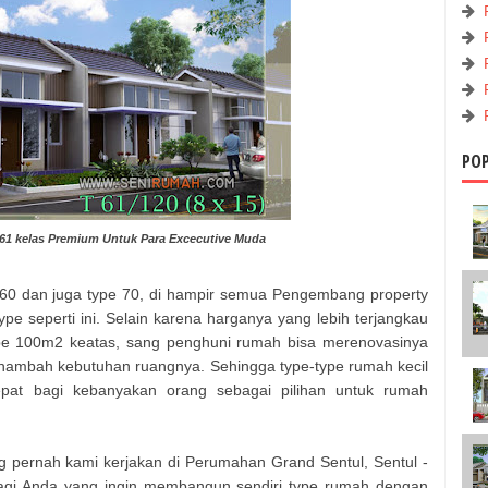
PO
1 kelas Premium Untuk Para Excecutive Muda
 60 dan juga type 70, di hampir semua Pengembang property
e seperti ini. Selain karena harganya yang lebih terjangkau
ype 100m2 keatas, sang penghuni rumah bisa merenovasinya
 menambah kebutuhan ruangnya. Sehingga type-type rumah kecil
 tepat bagi kebanyakan orang sebagai pilihan untuk rumah
ng pernah kami kerjakan di Perumahan Grand Sentul, Sentul -
bagi Anda yang ingin membangun sendiri type rumah dengan