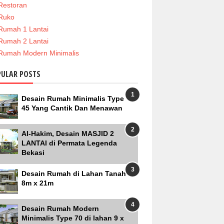
Restoran
Ruko
Rumah 1 Lantai
Rumah 2 Lantai
Rumah Modern Minimalis
PULAR POSTS
Desain Rumah Minimalis Type
45 Yang Cantik Dan Menawan
Al-Hakim, Desain MASJID 2
LANTAI di Permata Legenda
Bekasi
Desain Rumah di Lahan Tanah
8m x 21m
Desain Rumah Modern
Minimalis Type 70 di lahan 9 x