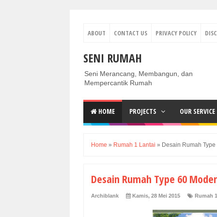
ABOUT
CONTACT US
PRIVACY POLICY
DIS
SENI RUMAH
Seni Merancang, Membangun, dan
Mempercantik Rumah
HOME
PROJECTS
OUR SERVICE
Home
»
Rumah 1 Lantai
»
Desain Rumah Type 6
Desain Rumah Type 60 Modern
Archiblank
Kamis, 28 Mei 2015
Rumah 1